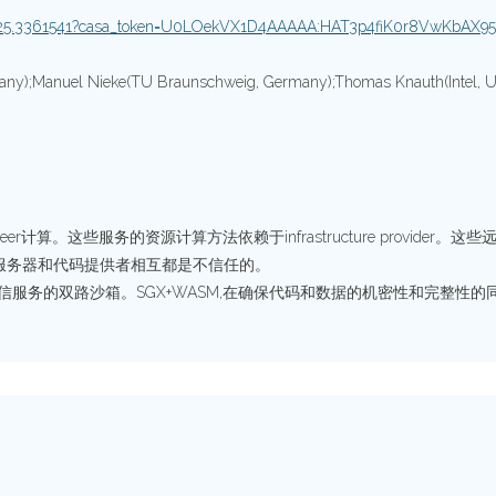
361525.3361541?casa_token=U0LOekVX1D4AAAAA:HAT3p4fiK0r8VwKbAX
ny);Manuel Nieke(TU Braunschweig, Germany);Thomas Knauth(Intel, Un
er计算。这些服务的资源计算方法依赖于infrastructure provid
服务器和代码提供者相互都是不信任的。
可信服务的双路沙箱。SGX+WASM,在确保代码和数据的机密性和完整