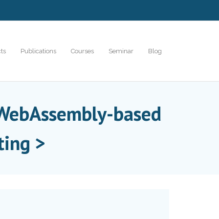
cts
Publications
Courses
Seminar
Blog
 WebAssembly-based
ting >