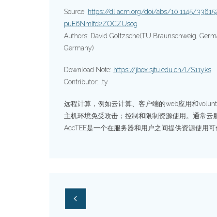
Source:
https://dl.acm.org/doi/abs/10.1145/3
puE6NmIfd2ZOCZUsog
Authors: David Goltzsche(TU Braunschweig, Germa
Germany)
Download Note:
https://jbox.sjtu.edu.cn/l/S11yks
Contributor: lty
远程计算，例如云计算、客户端的web应用和volunte
主机环境免受攻击；控制和限制资源使用。通常云
AccTEE是一个在服务器和用户之间提供资源使用