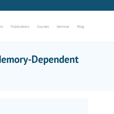
cts
Publications
Courses
Seminar
Blog
Memory-Dependent