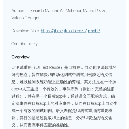
Authors: Leonardo Mariani, Ali Mohebbi, Mauro Pezzè,
Valerio Terragni
Download Note:
https://jbox.sjtu.edu.cn/l/g1nobP
Contributor: zyt
Overview
UI测试重用（UI Test Reuse）是目前在UI自动化测试领域的
研究热点，旨在解决UI自动化测试中测试用例缺乏语义信
息，难以检测系统功能上正确性的弊端。其方法是在一个源
app中人工生成一个有效的UI事件序列（例如：完整的注册
过程），并在另一个目标app中，通过语义匹配的方式，确
定源事件在目标app上的对应事件，从而在目标app上自动生
成一个有效的测试用例。语义匹配是UI测试重用的重要模
块，其目的是通过提取UI上的信息，分析UI表达的语义含
义，从而提高事件匹配的准确性。